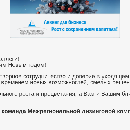
оллеги!
им Новым годом!
творное сотрудничество и доверие в уходящем 
 временем новых возможностей, смелых решени
ьного роста и процветания, а Вам и Вашим бли
 команда Межрегиональной лизинговой комп