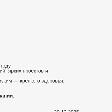
году.
й, ярких проектов и
зким — крепкого здоровья,
ании.