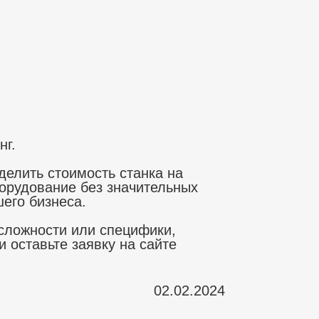
нг.
делить стоимость станка на
борудование без значительных
его бизнеса.
сложности или специфики,
 оставьте заявку на сайте
02.02.2024