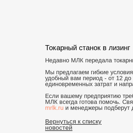
Токарный станок в лизинг
Недавно МЛК передала токарны
Мы предлагаем гибкие условия
удобный вам период - от 12 до
единовременных затрат и напр
Если вашему предприятию треб
МЛК всегда готова помочь. Свя
mrlk.ru
и менеджеры подберут д
Вернуться к списку
новостей